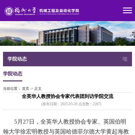
学院动态
学院动态
当前位置：
首页
->
正文
全英华人教授协会专家代表团到访学院交流
(发布日期：2025-05-28 点击数：
226
7)
5月27日，全英华人教授协会专家、英国伯明
翰大学徐宏明教授与英国哈德菲尔德大学黄起海教