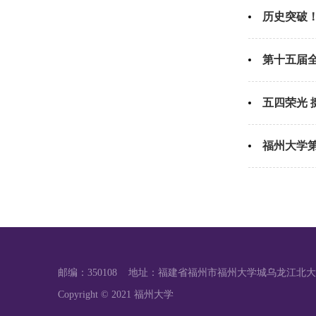
历史突破！
第十五届
五四荣光 挺
福州大学第
邮编：350108 地址：福建省福州市福州大学城乌龙江北大
Copyright © 2021 福州大学