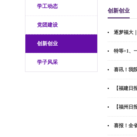
学工动态
创新创业
党团建设
逐梦福大
创新创业
特等+1、
学子风采
喜讯！我
【福建日
【福州日报
喜报！全省