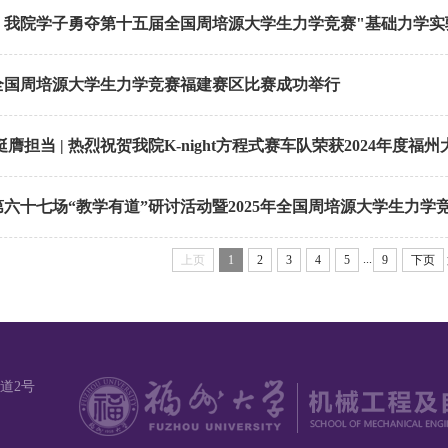
我院学子勇夺第十五届全国周培源大学生力学竞赛"基础力学实验"
全国周培源大学生力学竞赛福建赛区比赛成功举行
膺担当 | 热烈祝贺我院K-night方程式赛车队荣获2024年度福州大
六十七场“教学有道”研讨活动暨2025年全国周培源大学生力学竞赛
...
上页
1
2
3
4
5
9
下页
道2号