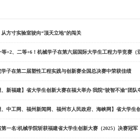
｜从方寸实验室驶向“顶天立地”的闯关
一等+2、二等+6！机械学子在第六届国际大学生工程力学竞赛（亚洲
院学子在第二届塑性工程实践与创新赛全国总决赛中荣获佳绩
报、新福建】省大学生创新大赛在福大举办 我院“驶智不渝”团队
、中工网、福州新闻网、福州市人民政府、海峡网】省大学生创新大
第一名!机械学院斩获福建省大学生创新大赛（2025）决赛冠军