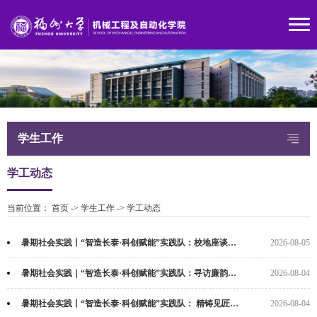
学生工作
学工动态
当前位置：
首页
->
学生工作
->
学工动态
暑期社会实践丨“智造长泰·科创赋能”实践队：校地座谈聚合力，产教融合启新程（8）
2026-08-05
暑期社会实践｜“智造长泰·科创赋能”实践队：寻访廉韵文脉 体悟赶考初心（7）
2026-08-04
暑期社会实践丨“智造长泰·科创赋能”实践队： 精铸见匠心 智联启新程（6）
2026-08-04