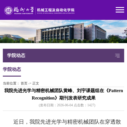
学院动态
学院动态
当前位置：
首页
->
正文
我院先进光学与精密机械团队黄峰、刘宇课题组在《Pattern
Recognition》期刊发表研究成果
(发布日期：2026-06-04 点击数：
142
7)
近日，我院先进光学与精密机械团队在穿透散