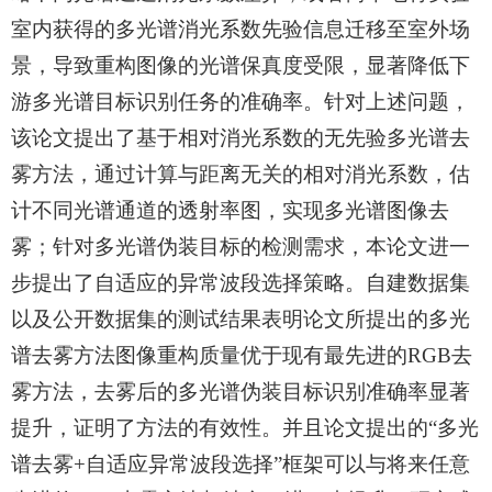
室内获得的多光谱消光系数先验信息迁移至室外场
景，导致重构图像的光谱保真度受限，显著降低下
游多光谱目标识别任务的准确率。针对上述问题，
该论文提出了基于相对消光系数的无先验多光谱去
雾方法，通过计算与距离无关的相对消光系数，估
计不同光谱通道的透射率图，实现多光谱图像去
雾；针对多光谱伪装目标的检测需求，本论文进一
步提出了自适应的异常波段选择策略。自建数据集
以及公开数据集的测试结果表明论文所提出的多光
谱去雾方法图像重构质量优于现有最先进的RGB去
雾方法，去雾后的多光谱伪装目标识别准确率显著
提升，证明了方法的有效性。并且论文提出的“多光
谱去雾+自适应异常波段选择”框架可以与将来任意