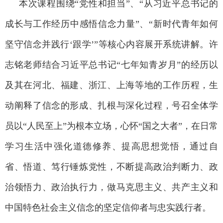
本次课程围绕“党性和担当”
、“从习近平总书记的
成长与工作经历中感悟信念力量”、“新时代青年如何
坚守信念并践行‘跟学’”等核心内容展开系统讲解。许
志铭老师结合习近平总书记“七年知青岁月”的经历以
及其在河北、福建、浙江、上海等地的工作历程，生
动阐释了信念的形成、扎根与深化过程，号召全体学
员以“人民至上”为根本立场，心怀“国之大者”，在日常
学习生活中强化道德修养、提高思想觉悟，通过自
省、悟道、笃行锤炼党性，不断提高政治判断力、政
治领悟力、政治执行力，做马克思主义、共产主义和
中国特色社会主义信念的坚定信仰者与忠实践行者。