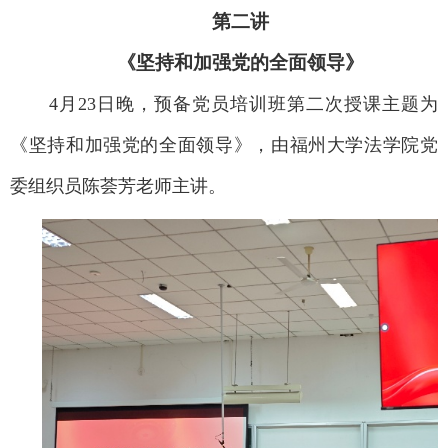
第二讲
《坚持和加强党的全面领导》
4月23日晚，预备党员培训班第二次授课主题为
《坚持和加强党的全面领导》，由福州大学法学院党
委组织员陈荟芳老师主讲。