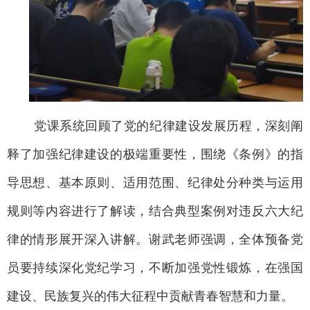
党课系统回顾了党的纪律建设发展历程，深刻阐
释了加强纪律建设的极端重要性，围绕《条例》的指
导思想、基本原则、适用范围、纪律处分种类与运用
规则等内容进行了解读，结合典型案例对违反六大纪
律的情形展开深入讲解。谢武老师强调，全体预备党
员要持续深化党纪学习，不断加强党性锻炼，在强国
建设、民族复兴的伟大征程中贡献青春智慧和力量。