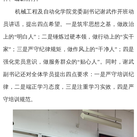
机械工程及自动化学院党委副书记谢武作开班动
员讲话，提出四点希望。一是筑牢思想之基，做政治
上的“明白人”；二是锤炼过硬本领，做行动上的“实干
家”；三是严守纪律规矩，做作风上的“干净人”；四是
强化党员意识，做服务群众的“贴心人”。同时，谢武
副书记还对全体学员提出四点要求：一是严守培训纪
律，二是端正学习态度，三是注重学习实效，四是严
守培训规范。