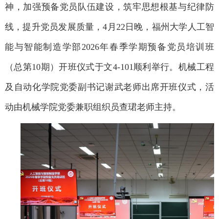
神，加强预备党员队伍建设，筑牢思想根基与纪律防
线，提升党员发展质量，4月22日晚，福州大学人工智
能与智能制造学部2026年春季学期预备党员培训班
（总第10期）开班仪式于文4-101顺利举行。机械工程
及自动化学院党委副书记谢武老师出席开班仪式，活
动由机械学院党委兼职组织员查珺老师主持。