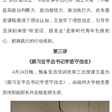
提高政治判断力、政治领悟力、政治执行力。此专题
党课既厘清了理论认知，又筑牢了理想信念，引导学
员深刻体悟“听党话、跟党走”是新时代青年扎根初
心、躬身践行的行动准则。
第三讲
《跟习近平总书记学坚守信念》
4月24日晚，预备党员培训班第三次授课主题为
《跟习近平总书记学坚守信念》，由福州大学校党委
宣传部副部长许志铭老师主讲。