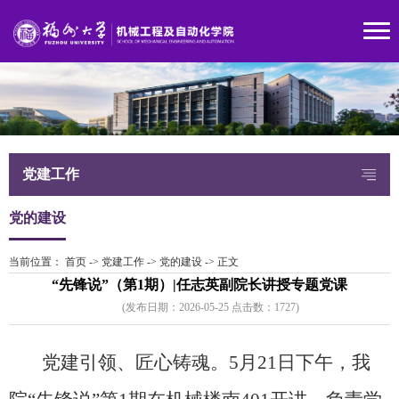
党建工作
党的建设
当前位置：
首页
->
党建工作
->
党的建设
->
正文
“先锋说”（第1期）|任志英副院长讲授专题党课
(发布日期：2026-05-25 点击数：
172
7)
党建引领、匠心铸魂。5月21日下午，我