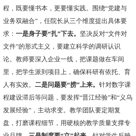
程，既要懂书本，更要懂实践。围绕“党建与
业务双融合”，任院长从三个维度提出具体要
求：
一是身子要“扎”下去。
坚决反对“文件对
文件”的形式主义，要建立科学的调研认识
论。教师要深入企业一线，把课题做在车间
里，把学生派到项目上，确保科研有依托、育
人有实效。
二是问题要“捞”上来。
针对数字课
程建设滞后等问题，要发挥“晋江经验”和“义乌
发展经验”，主动求变。教学团队要定期复
盘，打磨课程细节，用硬核的教学质量支撑专
业品牌。
三是制度要“立”起来。
针对学生反映