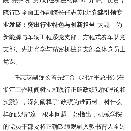
院“先锋说”第1期在机械楼南401开讲。负责学
院行政全面工作副院长任志英以“
党建引领专
业发展：突出行业特色与创新担当
”为题，为
新能源与车辆工程系党支部、方程式赛车队党
支部、先进光学与精密机械党支部全体党员上
党课。
任志英副院长首先结合《习近平总书记在
浙江工作期间树立和践行正确政绩观的理论和
实践》，深刻阐释了“政绩为谁而树、树什么
样的政绩”这一根本问题。她指出，机械学院
的党员干部要将正确政绩观融入教书育人全过