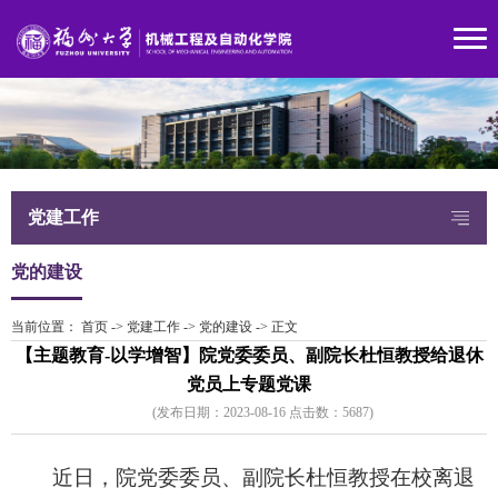
党建工作
党的建设
当前位置：
首页
->
党建工作
->
党的建设
->
正文
【主题教育-以学增智】院党委委员、副院长杜恒教授给退休
党员上专题党课
(发布日期：2023-08-16 点击数：
568
7)
近日，院党委委员、副院长杜恒教授在校离退