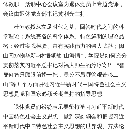
休教职工活动中心会议室为退休党员上专题党课，
会议由退休党支部书记黄利光主持。
杜恒教授从立足时代之基、回答时代之问的科
学理论；系统完备的科学体系、特色鲜明的理论品
格；经过实践检验、富有实践伟力的强大武器；闽
山闽水物华新--体悟领袖“山海情”；学院是如何充分
贯彻落实习近平总书记对福大师生的淳淳寄语--“智
叟何智只顾眼前捞一把，愚公不愚哪管艰苦移二
山”等五个方面讲述习近平新时代中国特色社会主义
思想是党和国家必须长期坚持的指导思想。
退休党员们纷纷表示要坚持学习习近平新时代
中国特色社会主义思想，做到深刻领会和把握习近
平新时代中国特色社会主义思想的世界观、方法论