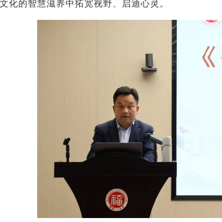
文化的智慧滋养中拓宽视野、启迪心灵。