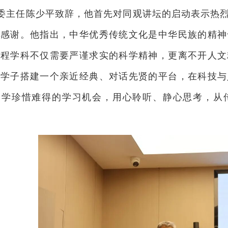
委主任陈少平致辞，他首先对同观讲坛的启动表示热
心感谢。他指出，中华优秀传统文化是中华民族的精神
工程学科不仅需要严谨求实的科学精神，更离不开人文
科学子搭建一个亲近经典、对话先贤的平台，在科技与
同学珍惜难得的学习机会，用心聆听、静心思考，从