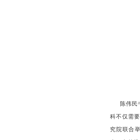
陈伟民
科不仅需
究院联合