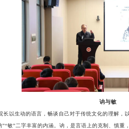
讷与敏
院长以生动的语言，畅谈自己对于传统文化的理解，以
讷”“敏”二字丰富的内涵。讷，是言语上的克制、慎