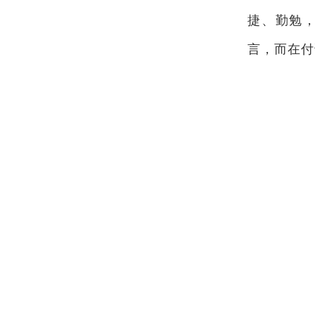
捷、勤勉
言，而在付