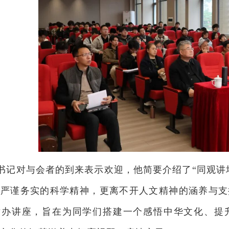
书记对与会者的到来表示欢迎，他简要介绍了“同观讲
要严谨务实的科学精神，更离不开人文精神的涵养与支
举办讲座，旨在为同学们搭建一个感悟中华文化、提