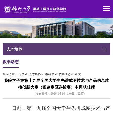
人才培养
教学动态
当前位置：
首页
->
人才培养
->
本科生
->
教学动态
->
正文
我院学子在第十九届全国大学生先进成图技术与产品信息建
模创新大赛（福建赛区选拔赛）中再获佳绩
(发布日期：2026-06-10 点击数：
223
7)
日前，第十九届全国大学生先进成图技术与产