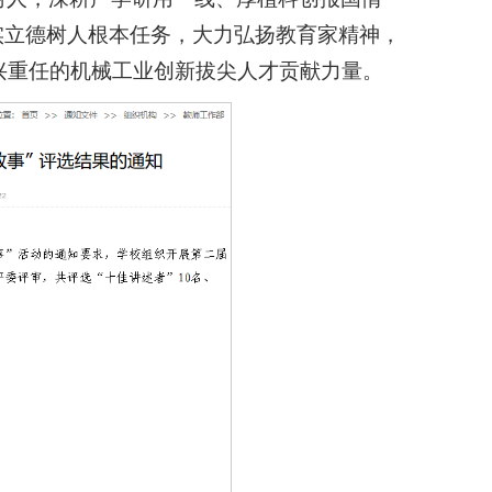
实立德树人根本任务，大力弘扬教育家精神，
兴重任的机械工业创新拔尖人才贡献力量。