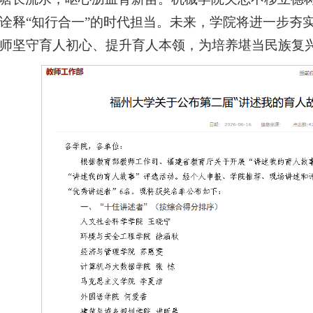
诠释“知行合一”的时代担当。未来，学院将进一步夯
师坚守育人初心、提升育人本领，为培养堪当民族复