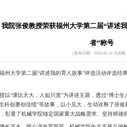
！我院张俊教授荣获福州大学第二届“讲述我
者”称号
(发布日期：2026-06-24 点击数
福州大学第二届“讲述我的育人故事”评选活动评选结
。
授以“课比天大，人如川渡”为讲述主题，透过“博士生
科生科创屡创佳绩”等故事，以小见大，生动诠释了张俊
，彰显了机械学院锚定国家重大战略需求、坚持师德
塘长流水，呕心沥血育新苗。机械学院矢志不移立德