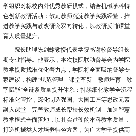
学组织对标校内外优秀教研模式，结合机械学科特
色创新教研活动；鼓励教师沉淀教学实践经验，推
进教学实践与教改研究双向转化，以教研反哺课堂
育人质量提升。
院长助理陈剑雄教授代表学院感谢校督导组长
期专业指导。他表示，本次校院联动督导会为学院
教学提质找准优化着力点，学院将全面吸纳督导专
家建议，构建“规范管理—课堂革新—教师培育—数
字赋能”全链条质量提升体系：持续细化教学全流程
标准化管控，深化制造强国、大国工匠等思政元素
融入课堂，完善教师成长帮扶长效机制，加速智慧
教学模式全面落地，以扎实过硬的本科教学质量，
打造机械类人才培养特色方案，为广大学子提供高