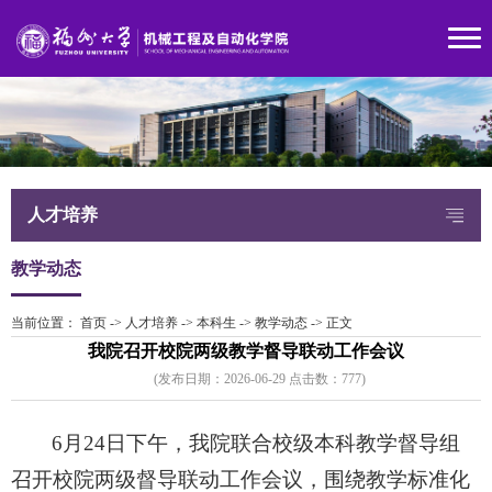
人才培养
教学动态
当前位置：
首页
->
人才培养
->
本科生
->
教学动态
->
正文
我院召开校院两级教学督导联动工作会议
(发布日期：2026-06-29 点击数：
77
7)
6月24日下午，我院联合校级本科教学督导组
召开校院两级督导联动工作会议，围绕教学标准化