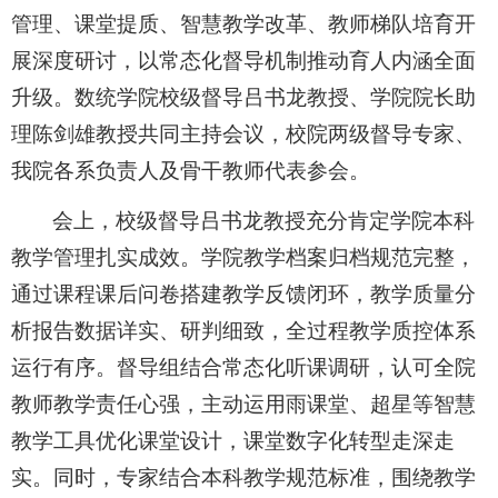
管理、课堂提质、智慧教学改革、教师梯队培育开
展深度研讨，以常态化督导机制推动育人内涵全面
升级。数统学院校级督导吕书龙教授、学院院长助
理陈剑雄教授共同主持会议，校院两级督导专家、
我院各系负责人及骨干教师代表参会。
会上，校级督导吕书龙教授充分肯定学院本科
教学管理扎实成效。学院教学档案归档规范完整，
通过课程课后问卷搭建教学反馈闭环，教学质量分
析报告数据详实、研判细致，全过程教学质控体系
运行有序。督导组结合常态化听课调研，认可全院
教师教学责任心强，主动运用雨课堂、超星等智慧
教学工具优化课堂设计，课堂数字化转型走深走
实。同时，专家结合本科教学规范标准，围绕教学