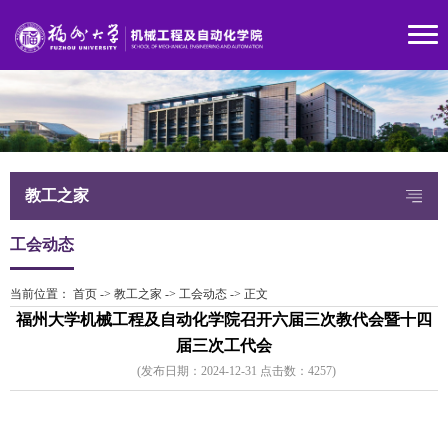
教工之家
工会动态
当前位置：
首页
->
教工之家
->
工会动态
->
正文
福州大学机械工程及自动化学院召开六届三次教代会暨十四
届三次工代会
(发布日期：2024-12-31 点击数：
425
7)