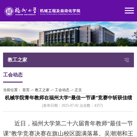
教工之家
工会动态
当前位置：
首页
->
教工之家
->
工会动态
->
正文
机械学院青年教师在福州大学“最佳一节课”竞赛中斩获佳绩
(发布日期：2025-07-02 点击数：
435
7)
近日，福州大学第二十六届青年教师“最佳一节
课”教学竞赛决赛在旗山校区圆满落幕。吴潮潮和王