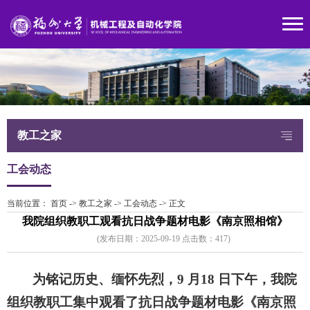
教工之家
工会动态
当前位置：
首页
->
教工之家
->
工会动态
->
正文
我院组织教职工观看抗日战争题材电影《南京照相馆》
(发布日期：2025-09-19 点击数：
41
7)
为铭记历史、缅怀先烈，9 月18 日下午，我院
组织教职工集中观看了抗日战争题材电影《南京照