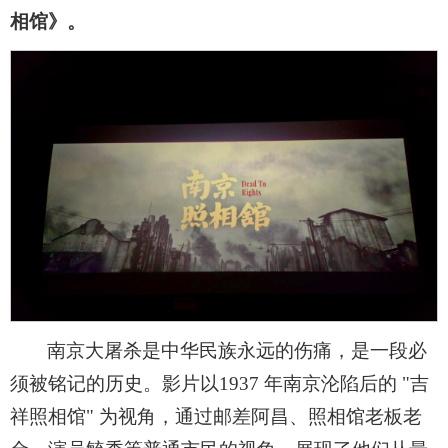
相馆》。
南京大屠杀是中华民族永远的伤痛，是一段必
须被铭记的历史。影片以1937 年南京沦陷后的 "吉
祥照相馆" 为视角，通过邮差阿昌、照相馆老板老