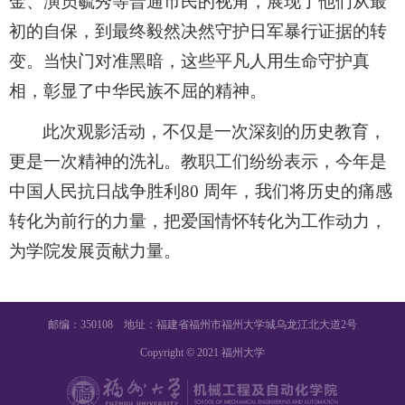
金、演员毓秀等普通市民的视角，展现了他们从最
初的自保，到最终毅然决然守护日军暴行证据的转
变。当快门对准黑暗，这些平凡人用生命守护真
相，彰显了中华民族不屈的精神。
此次观影活动，不仅是一次深刻的历史教育，
更是一次精神的洗礼。教职工们纷纷表示，今年是
中国人民抗日战争胜利80 周年，我们将历史的痛感
转化为前行的力量，把爱国情怀转化为工作动力，
为学院发展贡献力量。
邮编：350108 地址：福建省福州市福州大学城乌龙江北大道2号
Copyright © 2021 福州大学