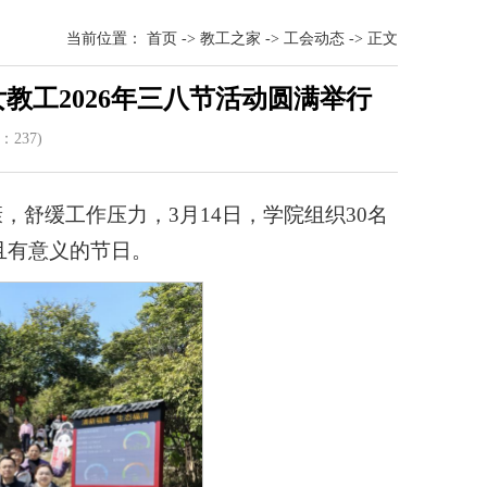
当前位置：
首页
->
教工之家
->
工会动态
->
正文
教工2026年三八节活动圆满举行
数：
23
7)
，舒缓工作压力，3月14日，学院组织30名
且有意义的节日。