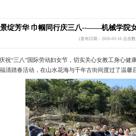
景绽芳华 巾帼同行庆三八--——机械学院女
(发布日期：2026-03-16 点击
庆祝“三八”国际劳动妇女节，切实关心女教工身心健康
福清踏春活动，在山水花海与千年古街间度过了温馨