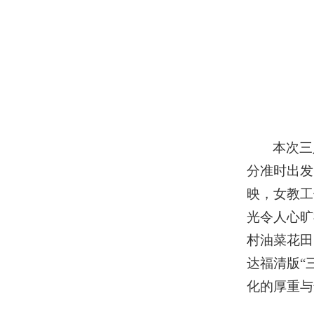
本次三
分准时出发
映，女教工
光令人心旷
村油菜花田
达福清版“
化的厚重与