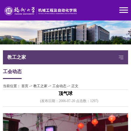
教工之家
工会动态
当前位置：
首页
->
教工之家
->
工会动态
->
正文
顶气球
(发布日期：2006-07-20 点击数：
129
7)