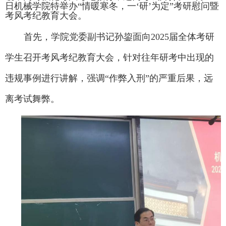
日
机械学院特举办“情暖寒冬，一‘研’为定”考研慰问暨
考风考纪教育大会。
首先，学院党委副书记孙鋆面向2025届全体考研
学生召开考风考纪教育大会，针对往年研考中出现的
违规事例进行讲解，
强调“作弊入刑”的严重后果，远
离考试舞弊。