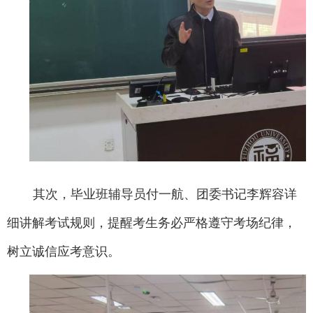
其次，毕业班辅导员付一航、团委书记李辉容详
细讲解考试规则，提醒考生务必严格遵守考场纪律，
树立诚信应考意识。