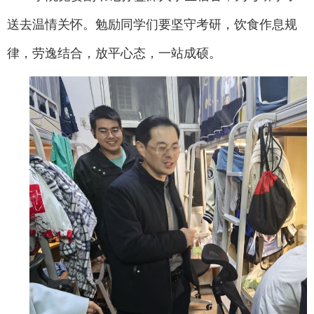
送去温情关怀。勉励同学们要坚守考研，饮食作息规
律，劳逸结合，放平心态，一站成硕。