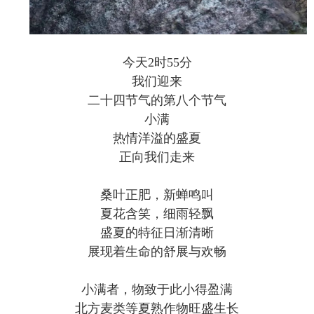
今天2时55分
我们迎来
二十四节气的第八个节气
小满
热情洋溢的盛夏
正向我们走来
桑叶正肥，新蝉鸣叫
夏花含笑，细雨轻飘
盛夏的特征日渐清晰
展现着生命的舒展与欢畅
小满者，物致于此小得盈满
北方麦类等夏熟作物旺盛生长