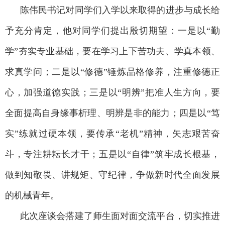
陈伟民书记对同学们入学以来取得的进步与成长给
予充分肯定，他对同学们提出殷切期望：一是以“勤
学”夯实专业基础，要在学习上下苦功夫、学真本领、
求真学问；二是以“修德”锤炼品格修养，注重修德正
心，加强道德实践；三是以“明辨”把准人生方向，要
全面提高自身缘事析理、明辨是非的能力；四是以“笃
实”练就过硬本领，要传承“老机”精神，矢志艰苦奋
斗，专注耕耘长才干；五是以“自律”筑牢成长根基，
做到知敬畏、讲规矩、守纪律，争做新时代全面发展
的机械青年。
此次座谈会搭建了师生面对面交流平台，切实推进