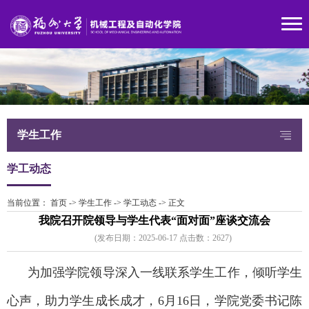
学生工作
学工动态
当前位置：
首页
->
学生工作
->
学工动态
->
正文
我院召开院领导与学生代表“面对面”座谈交流会
(发布日期：2025-06-17 点击数：
262
7)
为加强学院领导深入一线联系学生工作，倾听学生
心声，助力学生成长成才，6月16日，学院党委书记陈