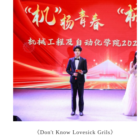
《Don't Know Lovesick Grils》