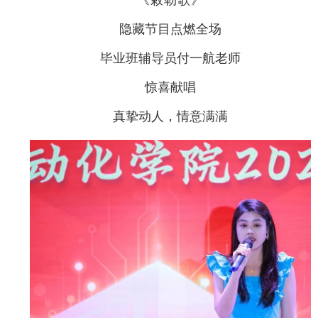
隐藏节目点燃全场
毕业班辅导员付一航老师
惊喜献唱
真挚动人，情意满满