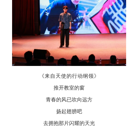
《来自天使的行动纲领》
推开教室的窗
青春的风已吹向远方
扬起翅膀吧
去拥抱那片闪耀的天光