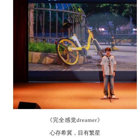
《完全感觉dreamer》
心存希冀，目有繁星