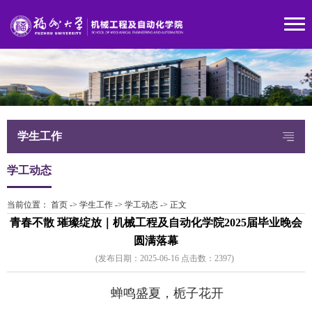
学生工作
学工动态
当前位置：
首页
->
学生工作
->
学工动态
->
正文
青春不散 璀璨绽放｜机械工程及自动化学院2025届毕业晚会
圆满落幕
(发布日期：2025-06-16 点击数：
239
7)
蝉鸣盛夏，栀子花开