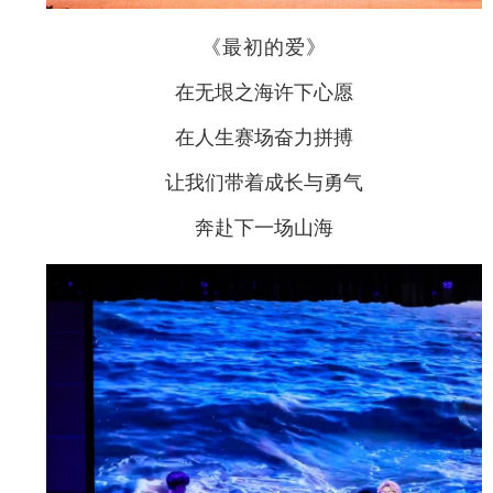
《最初的爱》
在无垠之海许下心愿
在人生赛场奋力拼搏
让我们带着成长与勇气
奔赴下一场山海