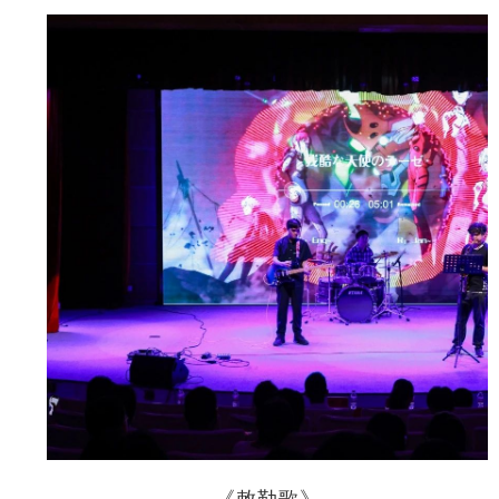
《敕勒歌》