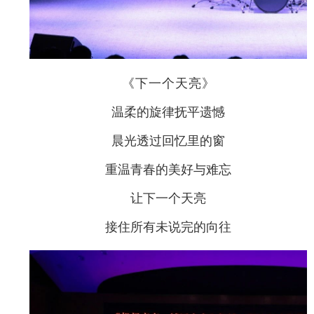
《下一个天亮》
温柔的旋律抚平遗憾
晨光透过回忆里的窗
重温青春的美好与难忘
让下一个天亮
接住所有未说完的向往