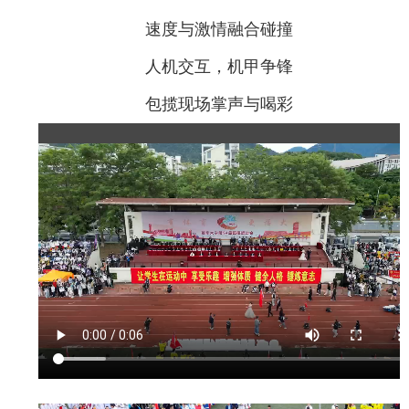
速度与激情融合碰撞
人机交互，机甲争锋
包揽现场掌声与喝彩