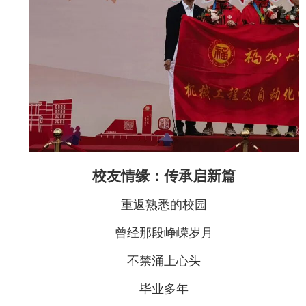
校友情缘：传承启新篇
重返熟悉的校园
曾经那段峥嵘岁月
不禁涌上心头
毕业多年