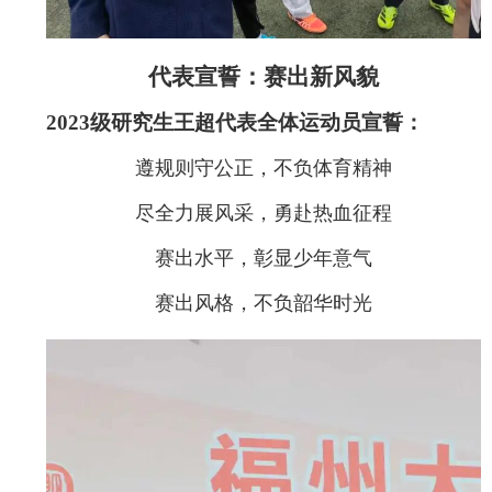
代表宣誓：赛出新风貌
2023级研究生王超代表全体运动员宣誓：
遵规则守公正，不负体育精神
尽全力展风采，勇赴热血征程
赛出水平，彰显少年意气
赛出风格，不负韶华时光