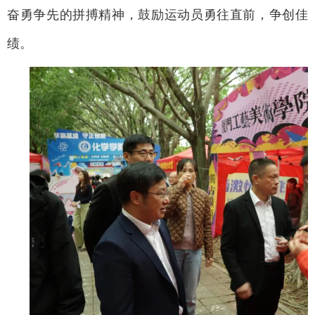
奋勇争先的拼搏精神，鼓励运动员勇往直前，争创佳
绩。