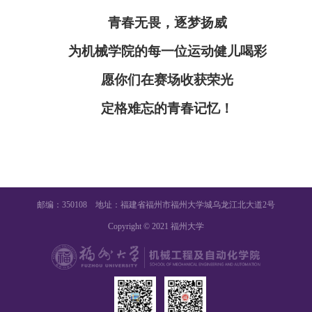
青春无畏，逐梦扬威
为机械学院的每一位运动健儿喝彩
愿你们在赛场收获荣光
定格难忘的青春记忆！
邮编：350108 地址：福建省福州市福州大学城乌龙江北大道2号
Copyright © 2021 福州大学