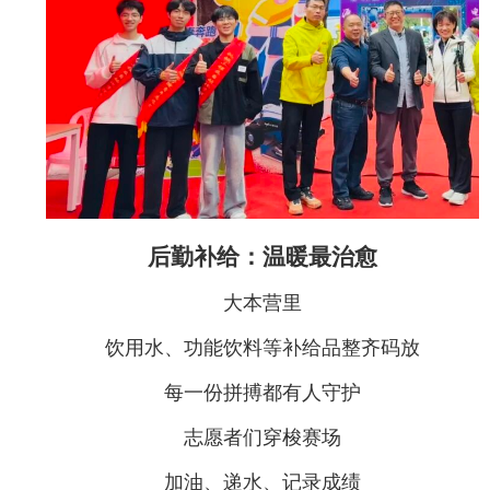
后勤补给：温暖最治愈
大本营里
饮用水、功能饮料等补给品整齐码放
每一份拼搏都有人守护
志愿者们穿梭赛场
加油、递水、记录成绩