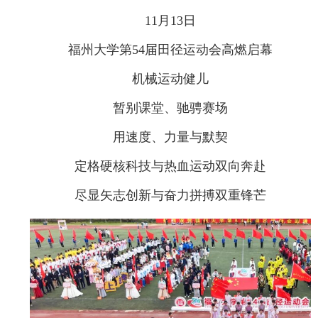
11月13日
福州大学第54届田径运动会高燃启幕
机械运动健儿
暂别课堂、驰骋赛场
用速度、力量与默契
定格硬核科技与热血运动双向奔赴
尽显矢志创新与奋力拼搏双重锋芒