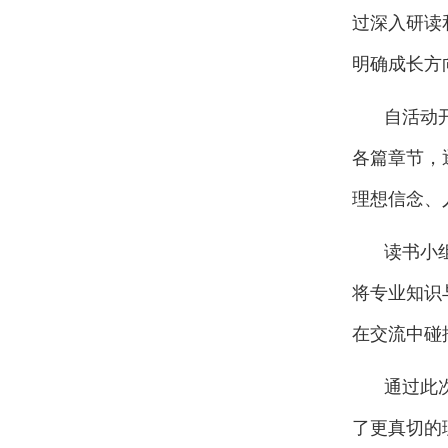
过深入研读
明确成长方
自活动
各篇章节，
理想信念、
读书小
将专业知识
在交流中碰
通过此
了更真切的