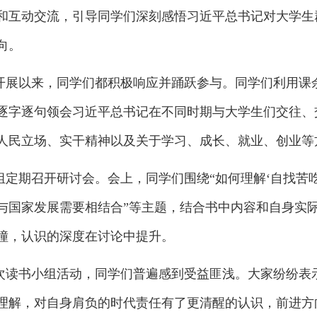
和互动交流，引导同学们深刻感悟习近平总书记对大学生
向。
开展以来，同学们都积极响应并踊跃参与。同学们利用课
逐字逐句领会习近平总书记在不同时期与大学生们交往、
人民立场、实干精神以及关于学习、成长、就业、创业等
组定期召开研讨会。会上，同学们围绕“如何理解‘自找苦吃
与国家发展需要相结合”等主题，结合书中内容和自身实
撞，认识的深度在讨论中提升。
次读书小组活动，同学们普遍感到受益匪浅。大家纷纷表
理解，对自身肩负的时代责任有了更清醒的认识，前进方