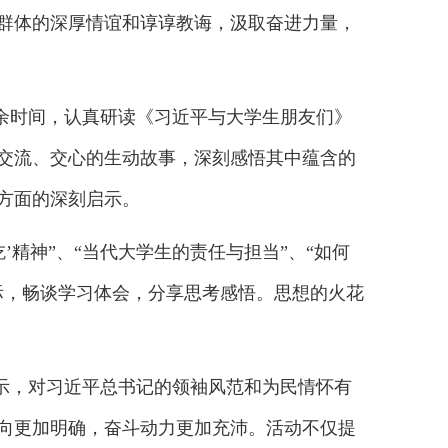
群体的深厚情谊和谆谆教诲，汲取奋进力量，
余时间，认真研读《习近平与大学生朋友们》
交流、交心的生动故事，深刻感悟其中蕴含的
方面的深刻启示。
’精神”、“当代大学生的责任与担当”、“如何
际，畅谈学习体会，分享思考感悟。思想的火花
示，对习近平总书记的领袖风范和为民情怀有
向更加明确，奋斗动力更加充沛。活动不仅提