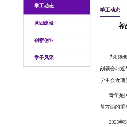
学工动态
学工动态
党团建设
福
创新创业
为积极
学子风采
刻领会习近
学生会近期
青年是
基方面的重
202