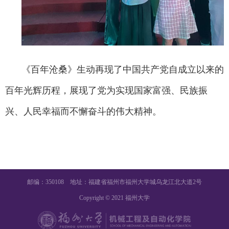
《百年沧桑》生动再现了中国共产党自成立以来的
百年光辉历程，展现了党为实现国家富强、民族振
兴、人民幸福而不懈奋斗的伟大精神。
邮编：350108 地址：福建省福州市福州大学城乌龙江北大道2号
Copyright © 2021 福州大学