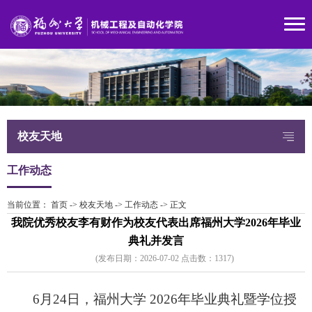
校友天地
工作动态
当前位置：
首页
->
校友天地
->
工作动态
->
正文
我院优秀校友李有财作为校友代表出席福州大学2026年毕业
典礼并发言
(发布日期：2026-07-02 点击数：
131
7)
6月24日，福州大学 2026年毕业典礼暨学位授