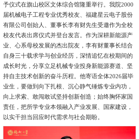
予仪式在旗山校区文体综合馆隆重举行。我院2000
届机械电子工程专业优秀校友、福建星云电子股份
有限公司创始人、董事长李有财先生受邀作为全校
校友代表出席仪式并登台发言。作为深耕新能源产
业、心系母校发展的杰出院友，李有财董事长结合
自身三十载求学与创业经历，深情追忆在校期间的
成长时光，分享立足机械专业投身新能源赛道、坚
持自主技术创新的奋斗历程。他寄语全体2026届毕
业生，要做到向下扎根、沉心静气锤炼专业内功，
向上求索、敢闯敢试坚持创新创造；始终胸怀家国
责任，把所学专业本领融入产业发展、国家建设，
以实干担当回应时代需求与社会期盼。