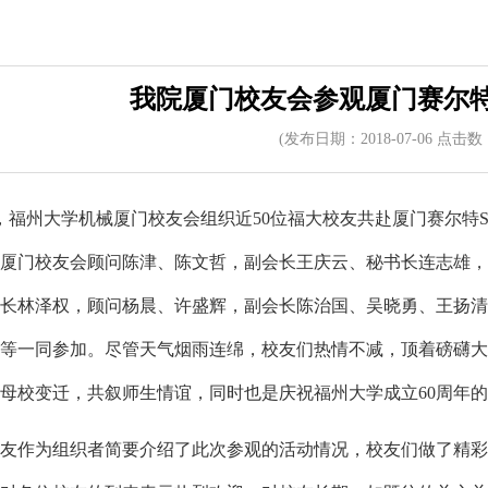
我院厦门校友会参观厦门赛尔
(发布日期：2018-07-06 点击数
，福州大学机械厦门校友会组织近50位福大校友共赴厦门赛尔特Safety Elec
厦门校友会顾问陈津、陈文哲，副会长王庆云、秘书长连志雄，
长林泽权，顾问杨晨、许盛辉，副会长陈治国、吴晓勇、王扬清
等一同参加。尽管天气烟雨连绵，校友们热情不减，顶着磅礴大
母校变迁，共叙师生情谊，同时也是庆祝福州大学成立60周年
友作为组织者简要介绍了此次参观的活动情况，校友们做了精彩