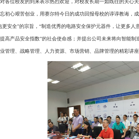
对各位校友的到来表示热烈欢迎，对校友长期一如既往的关心关
忘初心艰苦创业，用赛尔特今日的成功回报母校的谆谆教诲，成
电更安全”的宗旨，“制造优秀的电路安全保护元器件，让更多人
提高产品安全指数”的社会使命感；并提出公司未来将向智能制
业管理、战略管理、人力资源、市场营销、品牌管理的精彩讲座