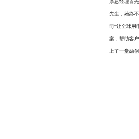
厚总经理首先
先生，始终不
司“让全球用
案，帮助客户
上了一堂融创