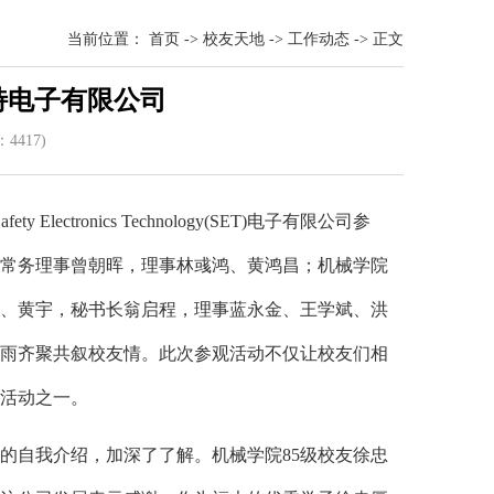
当前位置：
首页
->
校友天地
->
工作动态
->
正文
特电子有限公司
：
441
7)
tronics Technology(SET)电子有限公司参
常务理事曾朝晖，理事林彧鸿、黄鸿昌；机械学院
、黄宇，秘书长翁启程，理事蓝永金、王学斌、洪
雨齐聚共叙校友情。此次参观活动不仅让校友们相
的活动之一。
的自我介绍，加深了了解。机械学院85级校友徐忠