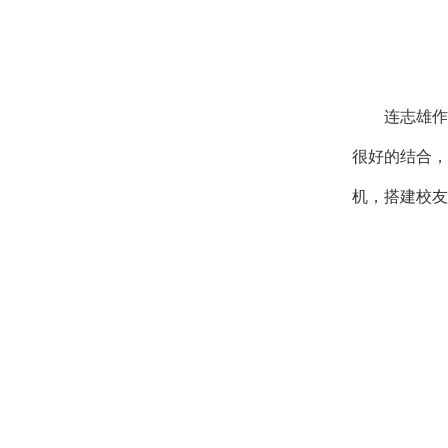
连志雄作
很好的结合，
机，搭建校友