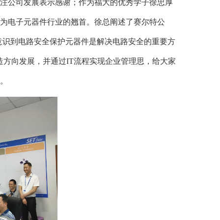
注公司发展表示感谢；作为福大的优秀学子徐忠厚
为电子元器件行业的翘首。徐总阐述了赛尔特公
意识到电路安全保护元器件是解决电路安全的重要方
造方向发展，并通过IT流程实现企业管理思，给大家
。