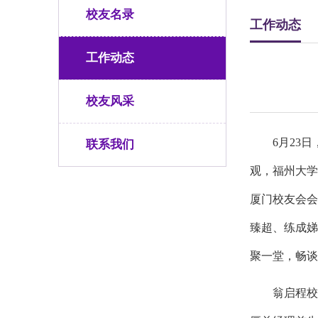
校友名录
工作动态
工作动态
校友风采
6月23日
联系我们
观，福州大学
厦门校友会会
臻超、练成娣
聚一堂，畅谈
翁启程校