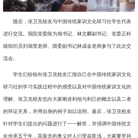
随后，张卫克校友与中国传统家训文化研习社学生代表
进行交流。我院党委陈为旭书记、林文麟副书记、党委正科
级组织员刘旭莹老师、团委副书记林成金老师参与了此次交
流会。
学生们纷纷向张卫克校友汇报自己在中国传统家训文化
研习社的学习实践过程中的感受以及对中国传统家训文化的
理解。张卫克校友也向大家阐述利他与利己的概念以及二者
的辩证关系，并用自身的例子加以说明。最后，张卫克校友
针对学生们提出的问题进行了一一解答，并强调中国传统文
化传承五千年，其蕴含的奥义对人们受益匪浅，大家要坚持