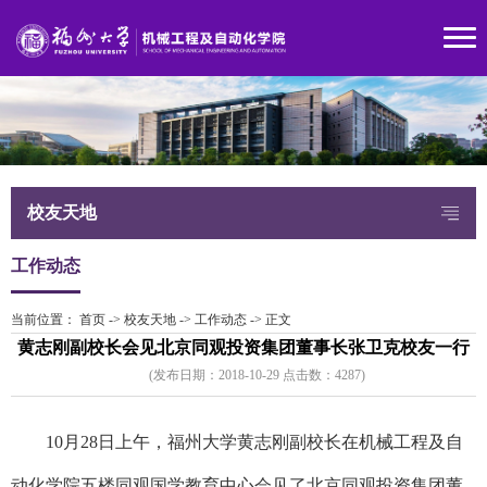
校友天地
工作动态
当前位置：
首页
->
校友天地
->
工作动态
->
正文
黄志刚副校长会见北京同观投资集团董事长张卫克校友一行
(发布日期：2018-10-29 点击数：
428
7)
10月28日上午，福州大学黄志刚副校长在机械工程及自
动化学院五楼同观国学教育中心会见了北京同观投资集团董