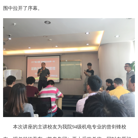
围中拉开了序幕。
本次讲座的主讲校友为我院94级机电专业的曾剑锋校