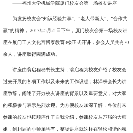
——福州大学机械学院厦门校友会第一场校友讲座
为发扬校友会“知识经验共享”、“老人带新人”、“合作共
赢”的精神， 2017年5月21日下午，厦门校友会第一场校友讲
座在厦门工人文化宫博泰教育3楼正式开讲，参会人员共有70
余人，讲座取得圆满成功。
讲座由翁启程秘书长主持，翁启程为校友介绍了校友会
过去开展的各项工作以及未来的工作设想；林泽权会长为讲
座致辞，阐述了开办校友讲座的背景以及重要意义，对大家
的积极参与表示热烈欢迎。为方便校友加深了解，各位前来
参课的校友也按顺序作了自我介绍，参课校友从77届的大师
姐，到14届的小师弟均有，整场讲座就这样在轻松和谐的氛