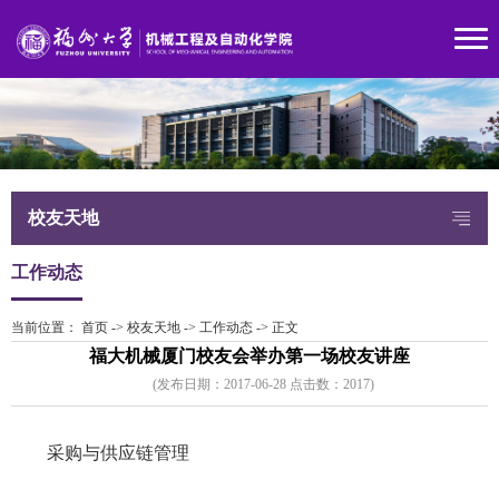
校友天地
工作动态
当前位置：
首页
->
校友天地
->
工作动态
->
正文
福大机械厦门校友会举办第一场校友讲座
(发布日期：2017-06-28 点击数：
201
7)
采购与供应链管理