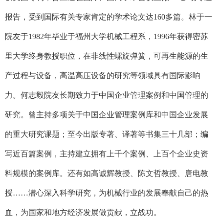
报告，受到国际有关专家肯定的学术论文达160多篇。林于一
院友于1982年毕业于福州大学机械工程系，1996年获得密苏
里大学终身教授职位，在非线性螺旋弹簧，可再生能源的生
产过程与设备，高温高压设备的研究等领域具有国际影响
力。何志毅院友长期致力于中国企业管理案例和中国管理的
研究。曾主持多项关于中国企业管理案例库和中国企业发展
的重大研究课题；至今出版专著、译著等书集三十几部；编
写近百篇案例，主持建立拥有上千个案例、上百个企业史资
料规模的案例库。还有如高诚辉教授、陈文哲教授、唐电教
授……潜心深入科学研究，为机械行业的发展奉献自己的热
血，为国家和地方经济发展做贡献，立战功。