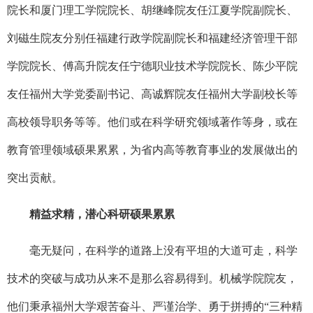
院长和厦门理工学院院长、胡继峰院友任江夏学院副院长、
刘磁生院友分别任福建行政学院副院长和福建经济管理干部
学院院长、傅高升院友任宁德职业技术学院院长、陈少平院
友任福州大学党委副书记、高诚辉院友任福州大学副校长等
高校领导职务等等。他们或在科学研究领域著作等身，或在
教育管理领域硕果累累，为省内高等教育事业的发展做出的
突出贡献。
精益求精，潜心科研硕果累累
毫无疑问，在科学的道路上没有平坦的大道可走，科学
技术的突破与成功从来不是那么容易得到。机械学院院友，
他们秉承福州大学艰苦奋斗、严谨治学、勇于拼搏的“三种精