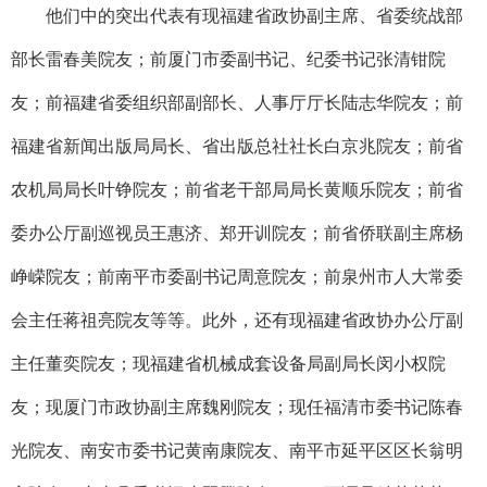
他们中的突出代表有现福建省政协副主席、省委统战部
部长雷春美院友；前厦门市委副书记、纪委书记张清钳院
友；前福建省委组织部副部长、人事厅厅长陆志华院友；前
福建省新闻出版局局长、省出版总社社长白京兆院友；前省
农机局局长叶铮院友；前省老干部局局长黄顺乐院友；前省
委办公厅副巡视员王惠济、郑开训院友；前省侨联副主席杨
峥嵘院友；前南平市委副书记周意院友；前泉州市人大常委
会主任蒋祖亮院友等等。此外，还有现福建省政协办公厅副
主任董奕院友；现福建省机械成套设备局副局长闵小权院
友；现厦门市政协副主席魏刚院友；现任福清市委书记陈春
光院友、南安市委书记黄南康院友、南平市延平区区长翁明