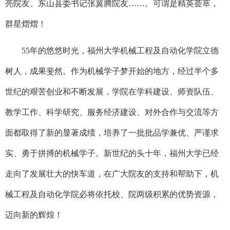
亮院友、东山县委书记张翼腾院友……。可谓是精英荟萃，
群星熠熠！
55年的悠悠时光，福州大学机械工程及自动化学院立德
树人，成果斐然。作为机械学子梦开始的地方，经过半个多
世纪的艰苦创业和不断发展，学院在学科建设、师资队伍、
教学工作、科学研究、服务经济建设、对外合作与交流等方
面都取得了新的显著成绩，培养了一批批品学兼优、严谨求
实、勇于拼搏的机械学子。新世纪的头十年，福州大学已经
走向了发展壮大的快车道，在广大院友的支持和帮助下，机
械工程及自动化学院必将依托校、院两级积累的优势资源，
迈向新的辉煌！