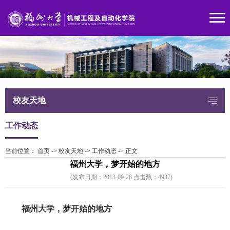
校友天地
工作动态
当前位置：
首页
->
校友天地
->
工作动态
->
正文
福州大学，梦开始的地方
(发布日期：2013-09-28 点击数：
493
7)
福州大学，梦开始的地方