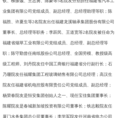
钦、柳振诚、王志勇、陈豪等5名院友分别担任福建省汽车工
业集团有限公司党组成员、副总经理、总经理助理等职；陈
福胜、许夏生等2名院友出任福建龙溪轴承集团股份有限公司
董事长、总经理等职务；李跃民、王道宽等2名院友被任命为
福建省烟草工业有限公司党组成员、总经理、副总经理等
职；陈守勤曾任南纸股份公司总经理、全国劳模、教授级高
级工程师。刘丹院友任中国工商银行福建省分行副行长；石
乃珊院友任福耀集团工程玻璃销售有限公司总经理；高汉生
院友任福建省机电控股有限责任公司党组成员、副总经理；
杨荣春院友是恒安集团创始人之一、现任宝佳集团董事长；
陈耀院友是春城新加坡投资有限公司董事长；铁志毅院友任
厦门水务集团总公司董事长；李学军院友任河南省电力公司