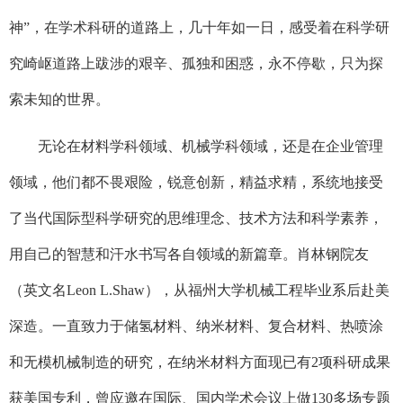
神”，在学术科研的道路上，几十年如一日，感受着在科学研
究崎岖道路上跋涉的艰辛、孤独和困惑，永不停歇，只为探
索未知的世界。
无论在材料学科领域、机械学科领域，还是在企业管理
领域，他们都不畏艰险，锐意创新，精益求精，系统地接受
了当代国际型科学研究的思维理念、技术方法和科学素养，
用自己的智慧和汗水书写各自领域的新篇章。肖林钢院友
（英文名Leon L.Shaw），从福州大学机械工程毕业系后赴美
深造。一直致力于储氢材料、纳米材料、复合材料、热喷涂
和无模机械制造的研究，在纳米材料方面现已有2项科研成果
获美国专利，曾应邀在国际、国内学术会议上做130多场专题