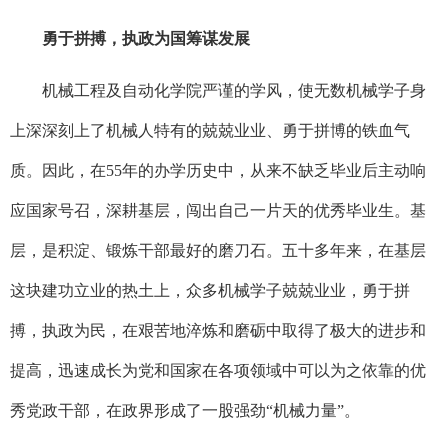
勇于拼搏，执政为国筹谋发展
机械工程及自动化学院严谨的学风，使无数机械学子身
上深深刻上了机械人特有的兢兢业业、勇于拼博的铁血气
质。因此，在55年的办学历史中，从来不缺乏毕业后主动响
应国家号召，深耕基层，闯出自己一片天的优秀毕业生。基
层，是积淀、锻炼干部最好的磨刀石。五十多年来，在基层
这块建功立业的热土上，众多机械学子兢兢业业，勇于拼
搏，执政为民，在艰苦地淬炼和磨砺中取得了极大的进步和
提高，迅速成长为党和国家在各项领域中可以为之依靠的优
秀党政干部，在政界形成了一股强劲“机械力量”。