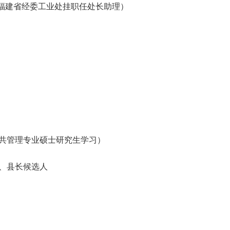
7.07到福建省经委工业处挂职任处长助理）
大学公共管理专业硕士研究生学习）
书记、县长候选人