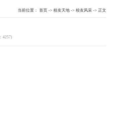
当前位置：
首页
->
校友天地
->
校友风采
->
正文
：
425
7)