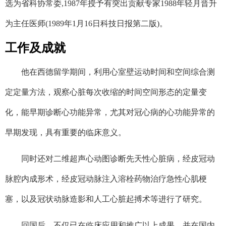
选为省科协常委,1987年授予有突出贡献专家1988年轻月晋升
为主任医师(1989年1月16日科技日报第二版)。
工作及成就
他在西德留学期间，利用心室壁运动时间和空间综合测
定定量方法，观察心脏每次收缩的时间空间形态的定量变
化，能早期诊断心功能异常，尤其对冠心病的心功能异常的
早期发现，具有重要的临床意义。
同时还对二维超声心动图诊断先天性心脏病，经皮冠动
脉腔内成形术，经皮冠动脉注入溶栓药物治疗急性心肌梗
塞，以及冠状动脉造影和人工心脏起搏术等进行了研究。
回国后，不仅已在临床应用和推广以上成果，并在国内