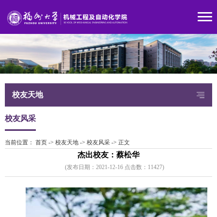
校友天地
校友风采
当前位置：
首页
->
校友天地
->
校友风采
->
正文
杰出校友：蔡松华
(发布日期：2021-12-16 点击数：
1142
7)