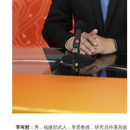
李有财：
男，福建邵武人，享受教授、研究员待遇高级