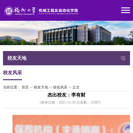
校友天地
校友风采
当前位置：
首页
->
校友天地
->
校友风采
->
正文
杰出校友：李有财
(发布日期：2021-12-30 点击数：
2200
7)