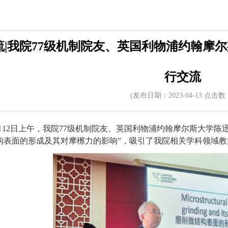
流|我院77级机制院友、英国利物浦约翰摩
行交流
(发布日期：2023-04-13 点击数
月
12
日上午，我院
77
级机制院友、英国利物浦约翰摩尔斯大学陈
构表面的形成及其对摩檫力的影响
”
，吸引了我院相关学科领域教