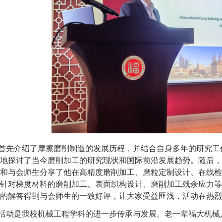
首先介绍了摩擦磨削制造的发展历程，并结合自身多年的研究工
地探讨了当今磨削加工的研究现状和国际前沿发展趋势。随后
，
和与会师生分享了他在高精度磨削加工、磨粒定制设计、在线检
针对梯度材料的磨削加工、表面织构设计、磨削加工残余应力等
的解答得到与会师生的一致好评，
让大家受益匪浅，
活动在热烈
活动是我校机械工程学科的进一步传承与发展。老一辈福大机械