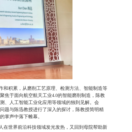
作和积累，
从磨削工艺原理、检测方法、智能制造等
聚焦于面向航空航天工业
4.0
的智能磨削制造，陈教
测、人工智能工业化应用等领域的独到见解。会
问题与陈迅教授进行了深入的探讨，陈教授
简明精
的掌声中落下帷幕。
人在世界前沿科技领域发光发热，又回到母院帮助新