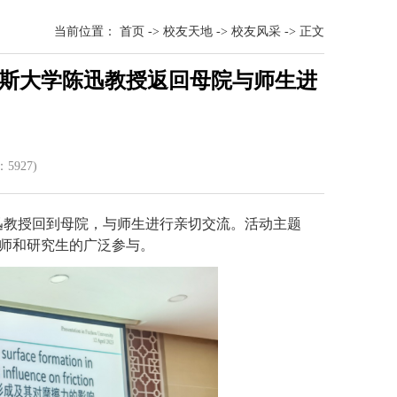
当前位置：
首页
->
校友天地
->
校友风采
->
正文
尔斯大学陈迅教授返回母院与师生进
：
592
7)
迅教授回到母院，与师生进行亲切交流。活动主题
师和研究生的广泛参与。