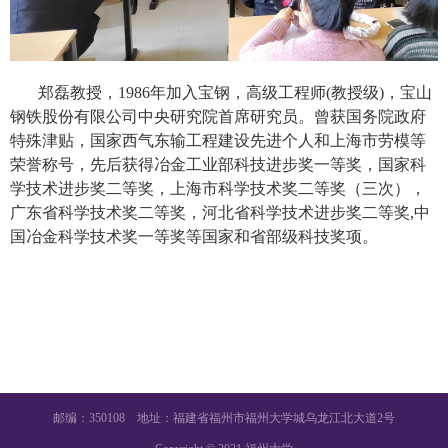
郑磊教授
，
1986
年加入宝钢，高级工程师
(
教授级
)
，宝山
钢铁股份有限公司中央研究院首席研究员。曾获国务院政府
特殊津贴，国家西气东输工程建设先进个人和上海市劳模等
荣誉称号，先后获得冶金工业部科技进步奖一等奖，国家科
学技术进步奖二等奖，上海市科学技术奖二等奖（三次），
广东省科学技术奖二等奖，河北省科学技术进步奖二等奖
,
中
国冶金科学技术奖一等奖等国家和省部级科技奖项。
邮编：350108 地址：福建省福州市福州大学城乌龙江北大道2号