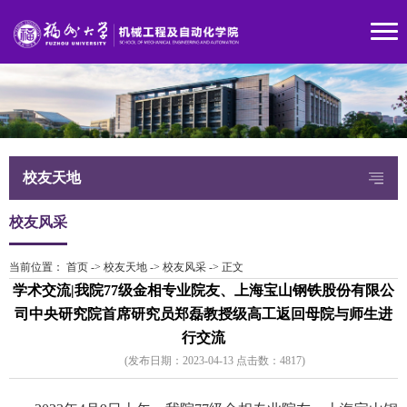
校友天地
校友风采
当前位置：
首页
->
校友天地
->
校友风采
->
正文
学术交流|我院77级金相专业院友、上海宝山钢铁股份有限公
司中央研究院首席研究员郑磊教授级高工返回母院与师生进
行交流
(发布日期：2023-04-13 点击数：
481
7)