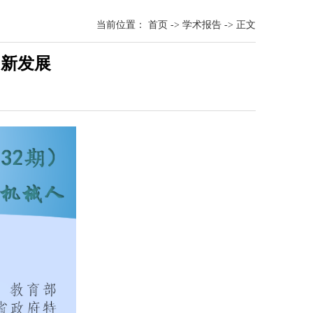
当前位置：
首页
->
学术报告
->
正文
创新发展