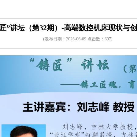
铸匠”讲坛（第32期）-高端数控机床现状与
(发布日期：2026-06-09 点击数：
60
7)