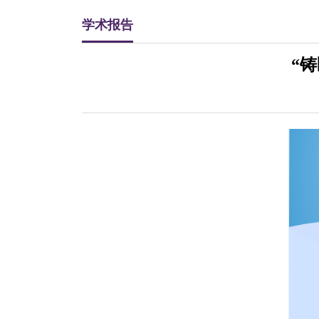
学术报告
“