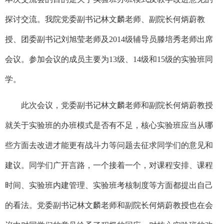
探讨交流。我院党委副书记林文麟老师、副院长何炳蔚教
授、团委副书记刘旭莹老师及2014级辅导员滕培秀老师出席
会议。参加会议的成员主要为13级、14级和15级的实验班同
学。
此次会议，党委副书记林文麟老师和副院长何炳蔚教授
就关于实验班的办班模式是否有不足，核心实验班应当从哪
些方面去改进才能更有战斗力等问题去征求同学们的意见和
建议。同学们广开言路，一个接着一个，对课程安排、课程
时间、实验班内建管理、实验班考核制度等方面都提出自己
的看法。党委副书记林文麟老师和副院长何炳蔚教授也在会