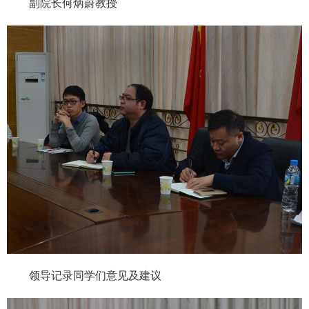
副院长何炳蔚教授
领导记录同学们意见及建议