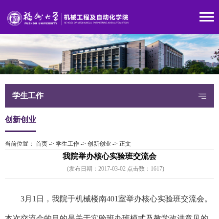
学生工作
创新创业
当前位置：
首页
->
学生工作
->
创新创业
->
正文
我院举办核心实验班交流会
(发布日期：2017-03-02 点击数：
161
7)
3月1日，我院于机械楼南401室举办核心实验班交流会。
本次交流会的目的是关于实验班办班模式及教学改进意见的