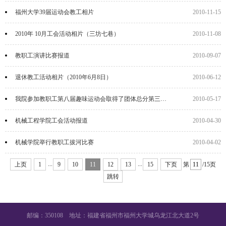
福州大学39届运动会教工相片
2010-11-15
2010年 10月工会活动相片（三坊七巷）
2010-11-08
教职工演讲比赛报道
2010-09-07
退休教工活动相片（2010年6月8日）
2010-06-12
我院参加教职工第八届趣味运动会取得了团体总分第三名的好成绩
2010-05-17
机械工程学院工会活动报道
2010-04-30
机械学院举行教职工拔河比赛
2010-04-02
...
...
上页
1
9
10
11
12
13
15
下页
第
/15页
跳转
邮编：350108 地址：福建省福州市福州大学城乌龙江北大道2号