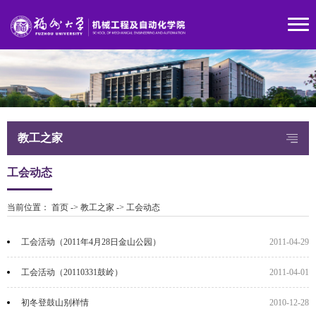
教工之家
工会动态
当前位置：
首页
->
教工之家
->
工会动态
工会活动（2011年4月28日金山公园）
2011-04-29
工会活动（20110331鼓岭）
2011-04-01
初冬登鼓山别样情
2010-12-28