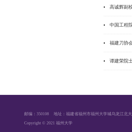
高诚辉副
中国工程
福建刀协
谭建荣院
邮编：350108 地址：福建省福州市福州大学城乌龙江北大
Copyright © 2021 福州大学