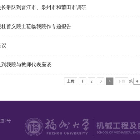
校长带队到晋江市、泉州市和莆田市调研
院杜善义院士莅临我院作专题报告
会议
士到我院与教师代表座谈
上页
1
2
3
4
下页
第
道2号