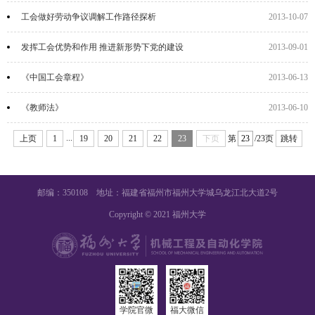
工会做好劳动争议调解工作路径探析
2013-10-07
发挥工会优势和作用 推进新形势下党的建设
2013-09-01
《中国工会章程》
2013-06-13
《教师法》
2013-06-10
...
上页
1
19
20
21
22
23
下页
第
/23页
跳转
邮编：350108 地址：福建省福州市福州大学城乌龙江北大道2号
Copyright © 2021 福州大学
学院官微
福大微信