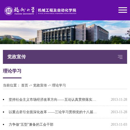
党政宣传
理论学习
当前位置：
首页
->
党政宣传
->
理论学习
坚持社会主义市场经济改革方向——五论认真贯彻落实十八届三中全会精神
2013-11-28
以重点牵引全面深化改革 ——三论学习贯彻党的十八届三中全会精神
2013-11-28
力争做“五型”兼备的工会干部
2013-11-03