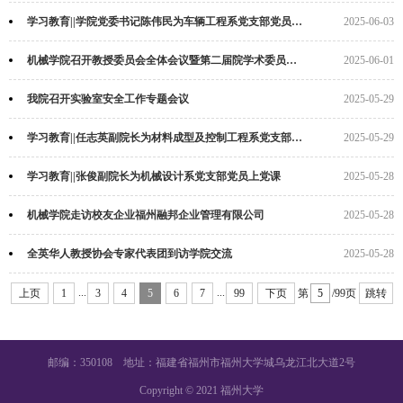
学习教育||学院党委书记陈伟民为车辆工程系党支部党员上党课
2025-06-03
机械学院召开教授委员会全体会议暨第二届院学术委员会第一次会议
2025-06-01
我院召开实验室安全工作专题会议
2025-05-29
学习教育||任志英副院长为材料成型及控制工程系党支部党员上党课
2025-05-29
学习教育||张俊副院长为机械设计系党支部党员上党课
2025-05-28
机械学院走访校友企业福州融邦企业管理有限公司
2025-05-28
全英华人教授协会专家代表团到访学院交流
2025-05-28
...
...
上页
1
3
4
5
6
7
99
下页
第
/99页
跳转
邮编：350108 地址：福建省福州市福州大学城乌龙江北大道2号
Copyright © 2021 福州大学