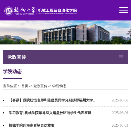
党政宣传
学院动态
当前位置：
首页
->
党政宣传
->
学院动态
【喜讯】我院杜恒老师和陈儒昊同学分别获得福州大学党支部书记微党课比赛教师组和...
2025-06-06
学习教育||机械学院领导深入铜盘校区与学生代表座谈
2025-06-06
机械学院赴海南看望走访校友
2025-06-03