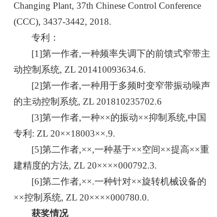
Changing Plant, 37th Chinese Control Conference
(CCC), 3437-3442, 2018.
专利：
[1]第一作者,一种频率失调下的前馈式窄带主
动控制系统, ZL 201410093634.6.
[2]第一作者,一种用于多频时变窄带振动噪声
的主动控制系统, ZL 201810235702.6
[3]第一作者,一种××的振动××抑制系统,中国
专利: ZL 20××18003××.9.
[5]第二作者,××,一种基于××空间××提高××重
建精度的方法, ZL 20××××000792.3.
[6]第二作者,××.一种针对××旋转机械设备的
××控制系统, ZL 20××××000780.0.
获奖情况