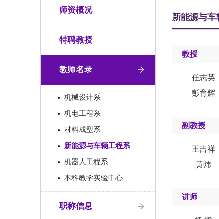
师资概况
新能源与车
特聘教授
教授
教师名录
任志英
彭育辉
机械设计系
机电工程系
副教授
材料成型系
新能源与车辆工程系
王吉祥
机器人工程系
黄炜
本科教学实验中心
讲师
职称信息