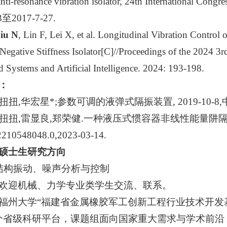
nti-resonance vibration isolator, 24th International Cong
3至2017-7-27.
iu N
, Lin F, Lei X, et al. Longitudinal Vibration Control
Negative Stiffness Isolator[C]//Proceedings of the 2024 3r
Systems and Artificial Intelligence. 2024: 193-198.
：
刘扭扭,华宏星*;参数可调的液弹式隔振装置, 2019-10-8,中国，
 刘扭扭,雷显良,郑荣健.一种液压式惯容器非线性能量阱隔
10548048.0,2023-03-14.
硕士生研究方向
结构振动、噪声分析与控制
欢迎机械、力学专业类学生交流、联系。
福州大学“福建省金属橡胶军工创新工程行业技术开发
个省级科研平台，课题组面向国家重大需求与学术前沿