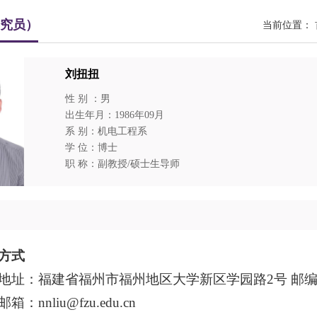
研究员）
当前位置：
刘扭扭
性 别 ：男
出生年月：1986年09月
系 别：机电工程系
学 位：博士
职 称：副教授/硕士生导师
方式
地址：福建省福州市福州地区大学新区学园路2号 邮编:3
箱：nnliu@fzu.edu.cn