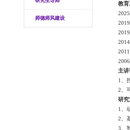
研究生导师
教育
20
师德师风建设
20
20
20
20
20
主讲
1、
2、
研究
1、
2、
3、