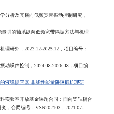
力学分析及其横向低频宽带振动控制研究，
能量阱的轴系纵向低频宽带隔振方法与机理
，2023.12-2025.12，项目编号：
控制，2024.08-2026.08，项目编
的液弹惯容器-非线性能量阱隔振机理研
学科实验室开放基金课题合同：面向桨轴耦合
编号：VSN202103，2021.07-