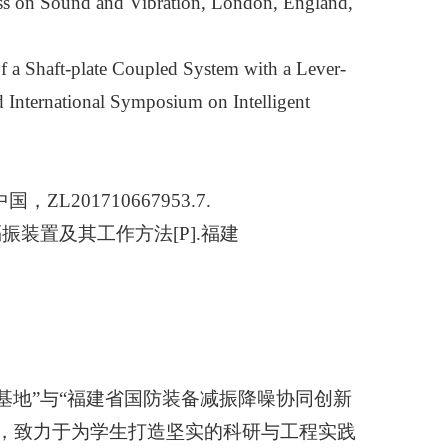
ress on Sound and Vibration, London, England,
 of a Shaft-plate Coupled System with a Lever-
d International Symposium on Intelligent
ZL201710667953.7.
振装置及其工作方法[P].福建
基地”与“福建省国防装备减振降噪协同创新
，致力于为学生打造坚实的科研与工程实践