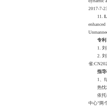
dynamic a
2017-7-2
11.
L
enhanced 
Unmanned 
专利
1. 
2.
省:CN2022
指导
1、
热忱
依托
中心”两