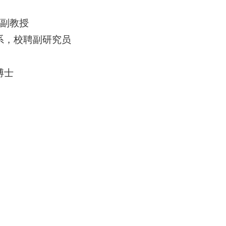
，副教授
机电系，校聘副研究员
博士