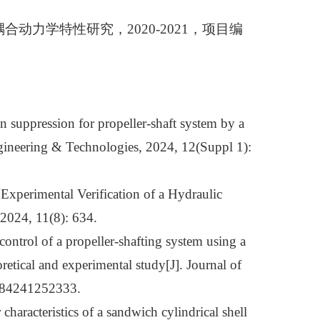
动力学特性研究，2020-2021，项目编
on suppression for propeller-shaft system by a
 Engineering & Technologies, 2024, 12(Suppl 1):
Experimental Verification of a Hydraulic
, 2024, 11(8): 634.
ontrol of a propeller-shafting system using a
retical and experimental study[J]. Journal of
3484241252333.
r characteristics of a sandwich cylindrical shell