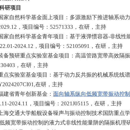
科研项目
 国家自然科学基金面上项目：多源激励下推进轴系动
1-2029.12，项目编号：52571333，在研，主持
 国家自然科学基金青年项目：
基于液弹惯容器
-非线性
22.01-2024.12，项目编号：52105091，在研，主持
 装备预研重点实验室基金项目：高温管路宽带高效隔振机理研究
4230403，在研，主持
 重点实验室基金项目：基于动力反共振的机械系统线谱振动噪声
2024207CI01,在研，主持
 福建省青年创新基金：
面向轴系纵向低频宽带振动控制
2.11-2024.11，项目编号：2021J05115，在研，主持
 上海交通大学船舰设备噪声与振动控制技术国防重点
低频宽带振动控制的液力式非线性能量阱的隔振机理研究，合同