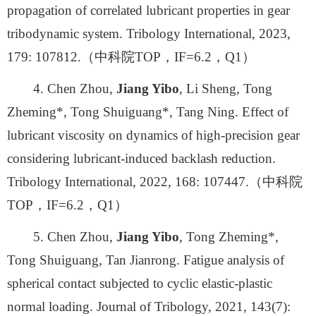
propagation of correlated lubricant properties in gear
tribodynamic system. Tribology International, 2023,
179: 107812.（中科院TOP，IF=6.2，Q1）
4. Chen Zhou,
Jiang Yibo
, Li Sheng, Tong
Zheming*, Tong Shuiguang*, Tang Ning. Effect of
lubricant viscosity on dynamics of high-precision gear
considering lubricant-induced backlash reduction.
Tribology International, 2022, 168: 107447.（中科院
TOP，IF=6.2，Q1）
5. Chen Zhou,
Jiang Yibo
, Tong Zheming*,
Tong Shuiguang, Tan Jianrong. Fatigue analysis of
spherical contact subjected to cyclic elastic-plastic
normal loading. Journal of Tribology, 2021, 143(7):