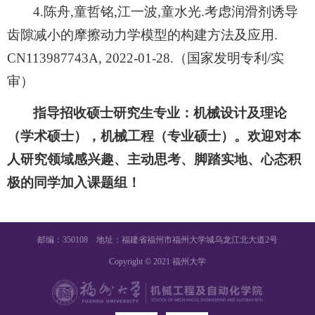
4.陈舟,童哲铭,江一波,童水光.考虑润滑剂诱导
齿隙减小的摩擦动力学模型的构建方法及应用.
CN113987743A, 2022-01-28.（国家发明专利/实
审）
指导招收硕士研究生专业：机械设计及理论
（学术硕士），机械工程（专业硕士）。欢迎对本
人研究领域感兴趣
、主动思考、脚踏实地、心态积
极
的同学
加入课题组
！
邮编：350108 地址：福建省福州市福州大学城乌龙江北大道2号
Copyright © 2021 福州大学