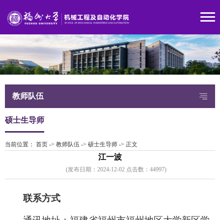
教师队伍
硕士生导师
当前位置：
首页
->
教师队伍
->
硕士生导师
->
正文
江一波
(发布日期：2024-12-02 点击数：
4499
7)
联系方式