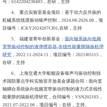
号：6142204230403，在研，主持
4、 重点实验室基金项目：基于动力反共振的
机械系统线谱振动噪声控制，2024.08-2026.08，项
目编号：JCKY2024207CI01,在研，主持
5、 福建省青年创新基金：
面向轴系纵向低频
宽带振动控制的液弹惯容器-非线性能量阱隔振机理
研究
，2022.11-2024.11，项目编号：2021J05115，
在研，主持
6、 上海交通大学船舰设备噪声与振动控制技
术国防重点学科实验室开放基金课题合同：面向桨
轴耦合系统纵向低频宽带振动控制的液力式非线性
能量阱的隔振机理研究，合同编号：VSN202103，
2021.07-2022.06，项目编号：在研，主持。