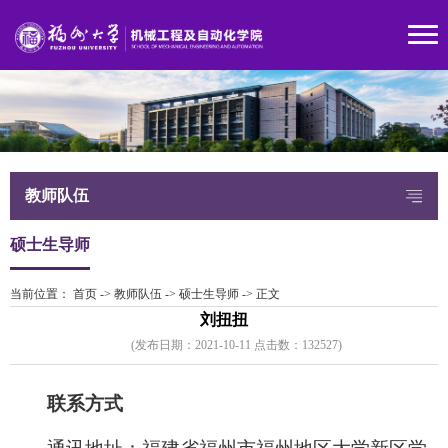
教师队伍
硕士生导师
当前位置：
首页
->
教师队伍
->
硕士生导师
->
正文
刘扭扭
(发布日期：2021-10-11 点击数：
13252
7)
联系方式