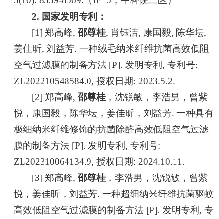
5(10): 8559-8569.（IF=5，中科院二区）
2. 国家发明专利：
[1]
郑高峰,
邵尊桂
, 肖钰洁, 康国毅, 陈华坛,
姜佳昕, 刘益芳. 一种绒毛纳米纤维抗菌高效低阻
空气过滤膜的制备方法 [P]. 发明专利, 专利号:
ZL202210548584.0, 授权日期: 2023.5.2.
[2] 郑高峰,
邵尊桂
，沈锐敏，李浩男，曾紫
悦，康国毅，陈华坛，姜佳昕，刘益芳. 一种具有
极细纳米纤维修饰的抗菌除醛高效低阻空气过滤
膜的制备方法 [P]. 发明专利, 专利号:
ZL202310064134.9, 授权日期: 2024.10.11.
[3] 郑高峰,
邵尊桂
，李浩男，沈锐敏，曾紫
悦，姜佳昕，刘益芳. 一种超细纳米纤维抗菌驱蚊
高效低阻空气过滤膜的制备方法 [P]. 发明专利, 专