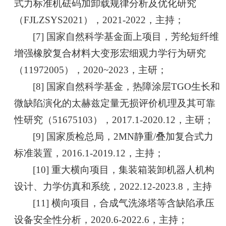
式力标准机砝码加卸载规律分析及优化研究
（FJLZSYS2021），2021-2022，主持；
[7] 国家自然科学基金面上项目，芳纶短纤维
增强橡胶复合材料大变形宏细观力学行为研究
（11972005），2020~2023，主研；
[8] 国家自然科学基金，热障涂层TGO生长和
微缺陷演化的太赫兹定量无损评价机理及其可靠
性研究（51675103），2017.1-2020.12，主研；
[9] 国家质检总局，2MN静重/叠加复合式力
标准装置，2016.1-2019.12，主持；
[10] 重大横向项目，集装箱装卸机器人机构
设计、力学仿真和系统，2022.12-2023.8，主持
[11] 横向项目，合成气洗涤塔等含缺陷承压
设备安全性分析，2020.6-2022.6，主持；