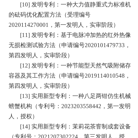
[10] 发明专利：一种大力值静重式力标准机
的砝码优化配置方法（受理编号
2020114270001，第一发明人，实审阶段）
[11] 发明专利：基于电脉冲加热的红外热像
无损检测试验方法（申请编号2020101479733，
第四发明人，实审阶段）
[12] 发明专利：一种节能型天然气吸附储存
容器及其工作方法（申请编号2019114010548，
第四发明人，实审阶段）
[13] 实用新型专利：一种八足两钳仿生机械
螃蟹机构（专利号：2023203558442，第一发明
人，授权）
[14] 实用新型专利：茉莉花茶窨制成套设备
（专利号：2021207302224，第三发明人，授