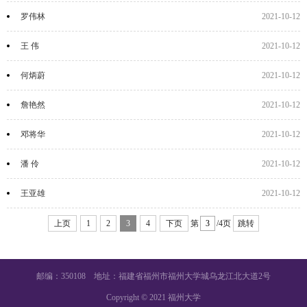
罗伟林
2021-10-12
王 伟
2021-10-12
何炳蔚
2021-10-12
詹艳然
2021-10-12
邓将华
2021-10-12
潘 伶
2021-10-12
王亚雄
2021-10-12
上页
1
2
3
4
下页
第
/4页
跳转
邮编：350108 地址：福建省福州市福州大学城乌龙江北大道2号
Copyright © 2021 福州大学