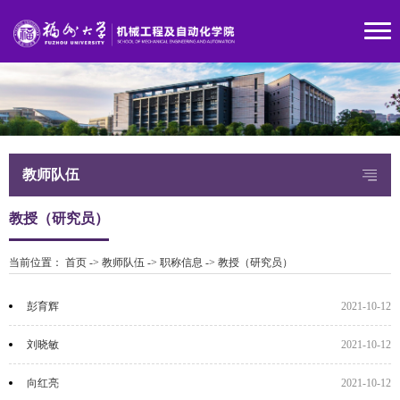
教师队伍
教授（研究员）
当前位置：
首页
->
教师队伍
->
职称信息
->
教授（研究员）
彭育辉
2021-10-12
刘晓敏
2021-10-12
向红亮
2021-10-12