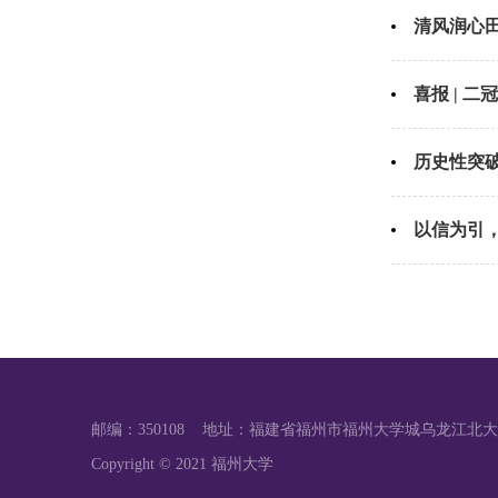
清风润心田
喜报 | 
历史性突
以信为引
邮编：350108 地址：福建省福州市福州大学城乌龙江北大
Copyright © 2021 福州大学