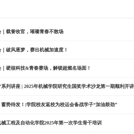
会｜载誉收官，璀璨青春不散场
会｜破风逐梦，赛出机械加速度！
运会｜硬核科技&青春赛场，解锁超燃名场面！
”系列讲座 | 2025年机械学院研究生国奖学术沙龙第一期顺利开讲
蓄势待发！|学院校友返校为校运会备战学子“加油鼓劲”
械工程及自动化学院2025年第一次学生骨干培训