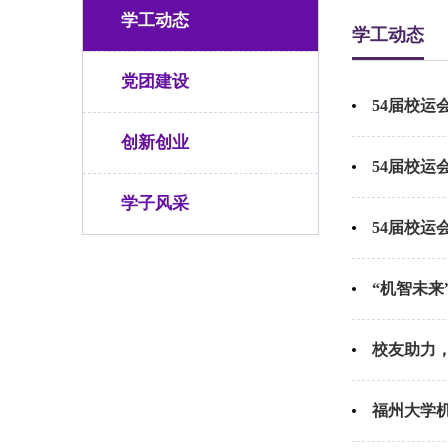
学工动态
学工动态
党团建设
54届校运
创新创业
54届校运
学子风采
54届校
“机智未来
校友助力，
福州大学机