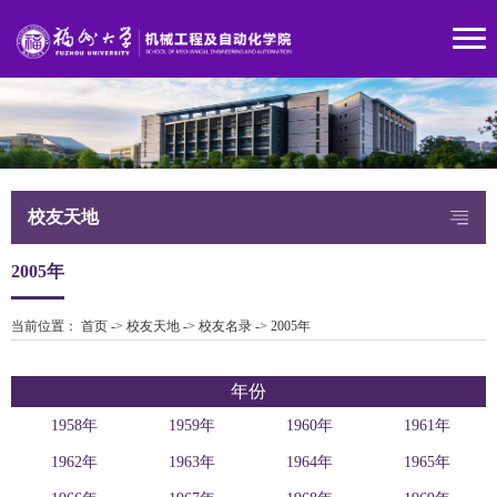
校友天地
2005年
当前位置：
首页
->
校友天地
->
校友名录
->
2005年
年份
1958年
1959年
1960年
1961年
1962年
1963年
1964年
1965年